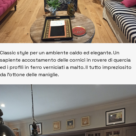
Classic style per un ambiente caldo ed elegante. Un
sapiente accostamento delle cornici in rovere di quercia
ed i profili in ferro verniciati a malto. Il tutto impreziosito
da l'ottone delle maniglie.