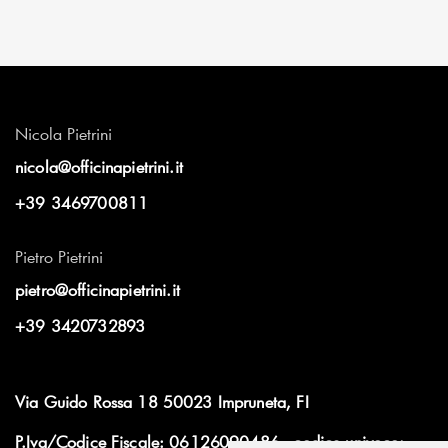
Nicola Pietrini
nicola@officinapietrini.it
+39 3469700811
Pietro Pietrini
pietro@officinapietrini.it
+39 3420732893
Via Guido Rossa 18 50023 Impruneta, FI
P.Iva/Codice Fiscale: 06126090486 - codice univoco: